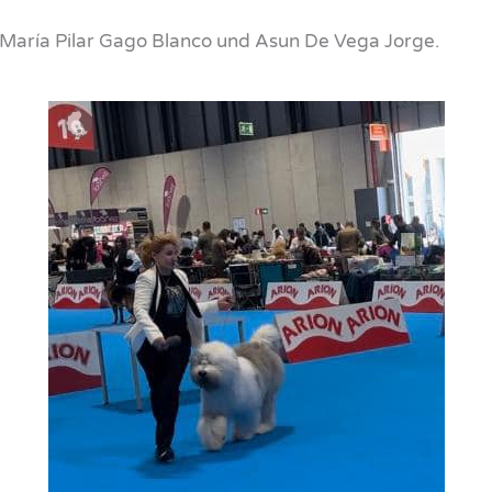
 María Pilar Gago Blanco und Asun De Vega Jorge.