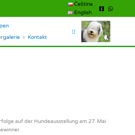
Čeština
English
lpen
Suchen
ergalerie
Kontakt
Erfolge auf der Hundeausstellung am 27. Mai
Gewinner.