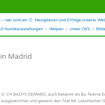
 wer sind wir 🙂
Neuigkeiten und Erfolge unserer We
auf Hundeausstellungen
Welpen
Unser OES
Bild
 in Madrid
ss Jr. CH BADYS DEMABO, auch bekannt als Bu, feierte 
 ausgezeichnet und gewann den Titel Mr. Lateinischer 