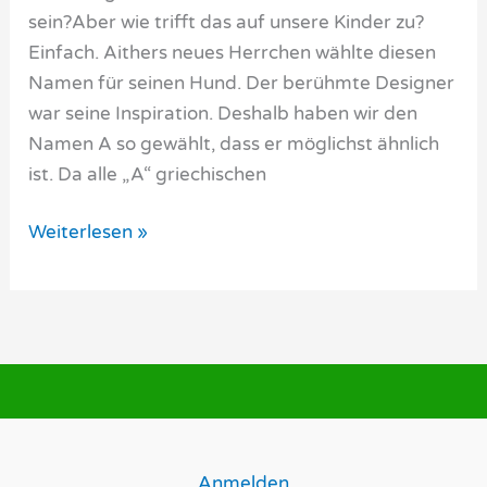
sein?Aber wie trifft das auf unsere Kinder zu?
Einfach. Aithers neues Herrchen wählte diesen
Namen für seinen Hund. Der berühmte Designer
war seine Inspiration. Deshalb haben wir den
Namen A so gewählt, dass er möglichst ähnlich
ist. Da alle „A“ griechischen
Ettore
Weiterlesen »
in
Italien
Anmelden