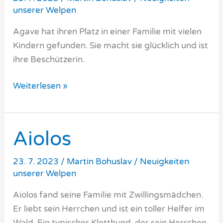
unserer Welpen
Agave hat ihren Platz in einer Familie mit vielen
Kindern gefunden. Sie macht sie glücklich und ist
ihre Beschützerin.
Agave
Weiterlesen »
Aiolos
23. 7. 2023
/
Martin Bohuslav
/
Neuigkeiten
unserer Welpen
Aiolos fand seine Familie mit Zwillingsmädchen.
Er liebt sein Herrchen und ist ein toller Helfer im
Wald. Ein typischer Kletthund, der sein Herrchen