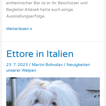
einheimischer Bär ist er ihr Beschützer und
Begleiter.Atlásek hatte auch einige
Ausstellungserfolge.
Atlas
Weiterlesen »
Ettore in Italien
23. 7. 2023
/
Martin Bohuslav
/
Neuigkeiten
unserer Welpen