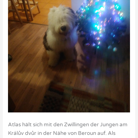
Atlas hält sich mit den Zwillingen der Jungen am
Králův dvůr in der Nähe von Beroun auf. Als