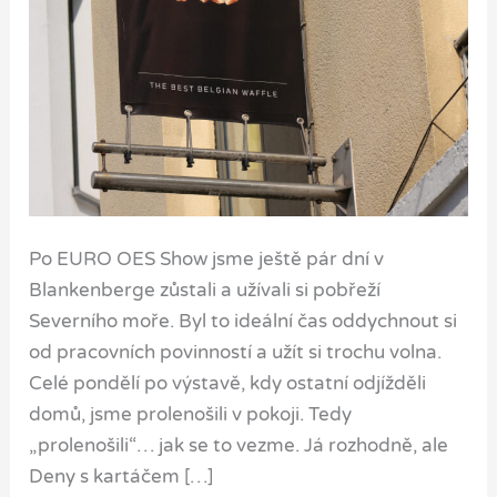
Po EURO OES Show jsme ještě pár dní v
Blankenberge zůstali a užívali si pobřeží
Severního moře. Byl to ideální čas oddychnout si
od pracovních povinností a užít si trochu volna.
Celé pondělí po výstavě, kdy ostatní odjížděli
domů, jsme prolenošili v pokoji. Tedy
„prolenošili“… jak se to vezme. Já rozhodně, ale
Deny s kartáčem […]