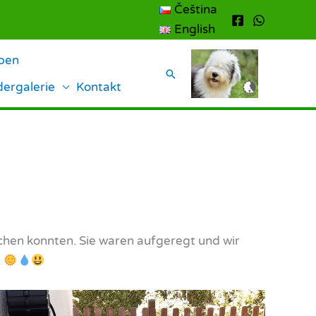
Čeština
English
lpen
Suchen
dergalerie
Kontakt
chen konnten. Sie waren aufgeregt und wir
.