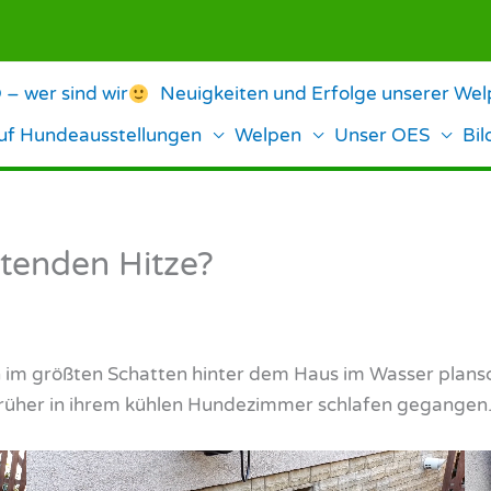
 wer sind wir
Neuigkeiten und Erfolge unserer We
auf Hundeausstellungen
Welpen
Unser OES
Bil
tenden Hitze?
en im größten Schatten hinter dem Haus im Wasser plans
h früher in ihrem kühlen Hundezimmer schlafen gegangen