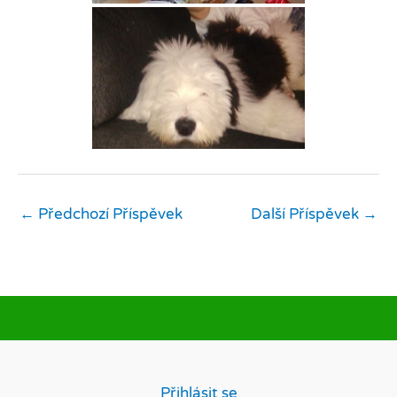
←
Předchozí Příspěvek
Další Příspěvek
→
Přihlásit se