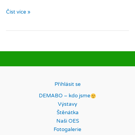
Kontakt
Číst více »
Přihlásit se
DEMABO – kdo jsme
Výstavy
Štěnátka
Naši OES
Fotogalerie